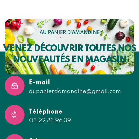
AU PANIER D'AMANDINE
VENEZ DÉCOUVRIR TOUTES NOS
NOUVEAUTÉS EN MAGASIN
E-mail
aupanierdamandine@gmail.com
Téléphone
03 22 83 96 39