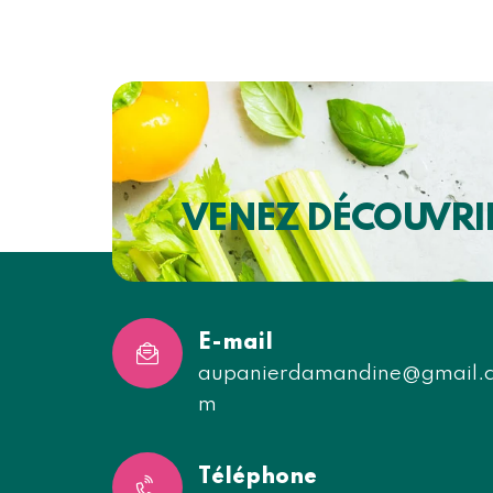
VENEZ DÉCOUVRI
E-mail
aupanierdamandine@gmail.
m
Téléphone