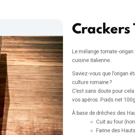
Crackers
Le mélange tomate-origan f
cuisine italienne.
Saviez-vous que l’origan é
culture romaine ?
C’est sans doute pour cela 
vos apéros. Poids net 100
À base de drêches des Hau
Cuit au four (non 
Farine des Hauts