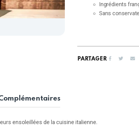
Ingrédients fran
Sans conservat
PARTAGER
 Complémentaires
rs ensoleillées de la cuisine italienne.