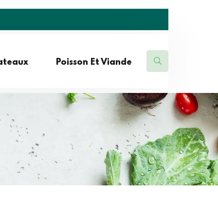
lateaux
Poisson Et Viande