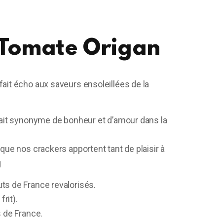
 Tomate Origan
ait écho aux saveurs ensoleillées de la
tait synonyme de bonheur et d’amour dans la
que nos crackers apportent tant de plaisir à
g
ts de France revalorisés.
frit).
 de France.