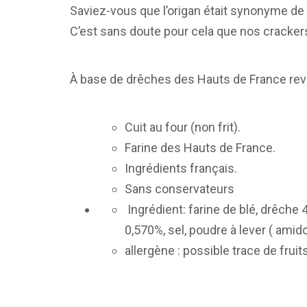
Saviez-vous que l’origan était synonyme de 
C’est sans doute pour cela que nos crackers
À base de drêches des Hauts de France rev
Cuit au four (non frit).
Farine des Hauts de France.
Ingrédients français.
Sans conservateurs
Ingrédient: farine de blé, drêche 
0,570%, sel, poudre à lever ( ami
allergène : possible trace de frui