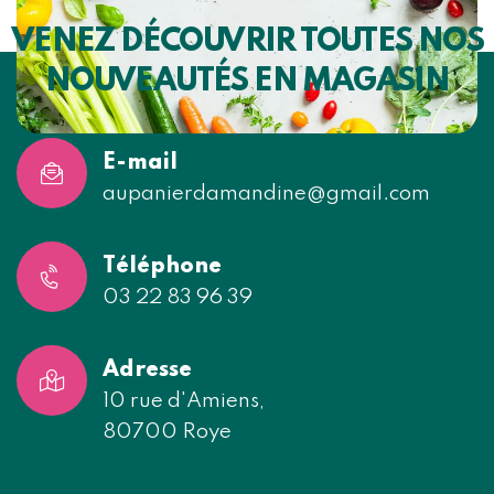
VENEZ DÉCOUVRIR TOUTES NOS
NOUVEAUTÉS EN MAGASIN
E-mail
aupanierdamandine@gmail.com
Téléphone
03 22 83 96 39
Adresse
10 rue d'Amiens,
80700 Roye