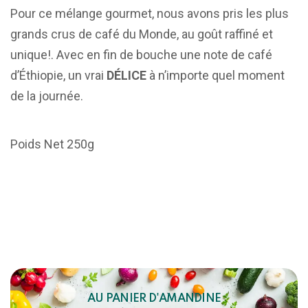
Pour ce mélange gourmet, nous avons pris les plus
grands crus de café du Monde, au goût raffiné et
unique!. Avec en fin de bouche une note de café
d’Éthiopie, un vrai
DÉLICE
à n’importe quel moment
de la journée.
Poids Net 250g
AU PANIER D'AMANDINE