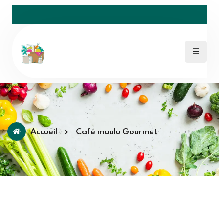
Accueil
Café moulu Gourmet