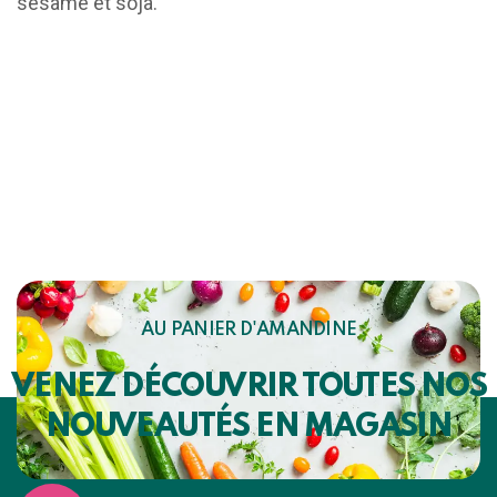
sésame et soja.
AU PANIER D'AMANDINE
VENEZ DÉCOUVRIR TOUTES NOS
NOUVEAUTÉS EN MAGASIN