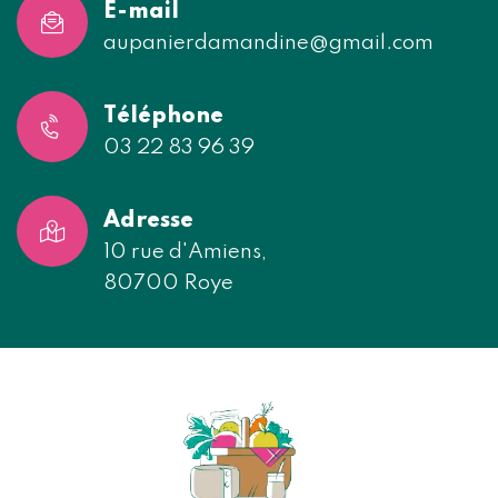
E-mail
aupanierdamandine@gmail.com
Téléphone
03 22 83 96 39
Adresse
10 rue d'Amiens,
80700 Roye