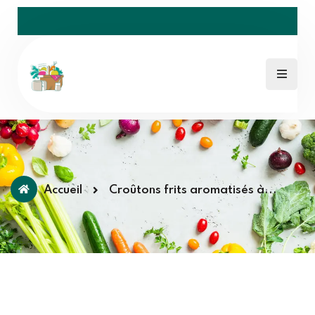
Accueil
Croûtons frits aromatisés à...