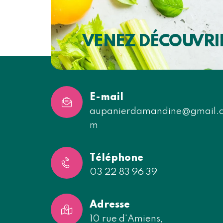
VENEZ DÉCOUVRI
E-mail
aupanierdamandine@gmail.
m
Téléphone
03 22 83 96 39
Adresse
10 rue d'Amiens,