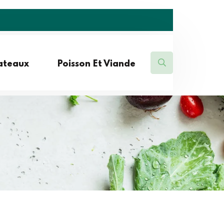
lateaux
Poisson Et Viande