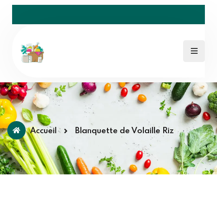
Accueil
Blanquette de Volaille Riz