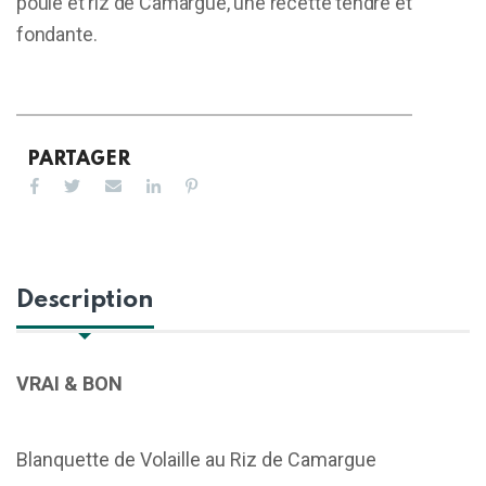
poule et riz de Camargue, une recette tendre et
fondante.
PARTAGER
Description
VRAI & BON
Blanquette de Volaille au Riz de Camargue