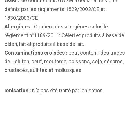
OGM :
Ne contient pas d’OGM à déclarer, tels que
définis par les règlements 1829/2003/CE et
1830/2003/CE
Allergènes :
Contient des allergènes selon le
règlement n°1169/2011: Céleri et produits à base de
céleri, lait et produits à base de lait.
Contaminations croisées :
peut contenir des traces
de : gluten, oeuf, moutarde, poissons, soja, sésame,
crustacés, sulfites et mollusques
Ionisation :
N’a pas été traité par ionisation