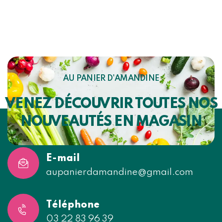
AU PANIER D'AMANDINE
VENEZ DÉCOUVRIR TOUTES NOS
NOUVEAUTÉS EN MAGASIN
E-mail
aupanierdamandine@gmail.com
Téléphone
03 22 83 96 39