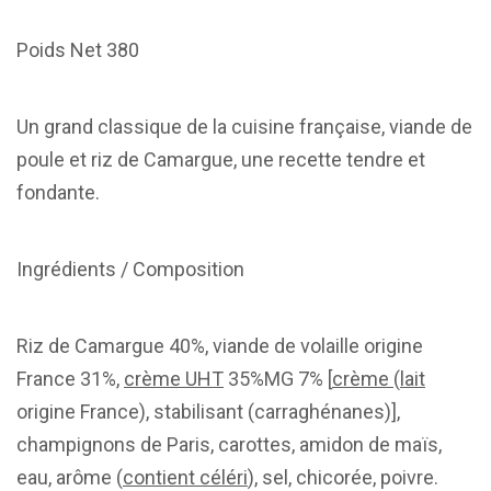
Poids Net 380
Un grand classique de la cuisine française, viande de
poule et riz de Camargue, une recette tendre et
fondante.
Ingrédients / Composition
Riz de Camargue 40%, viande de volaille origine
France 31%,
crème UHT
35%MG 7% [
crème
(
lait
origine France), stabilisant (carraghénanes)],
champignons de Paris, carottes, amidon de maïs,
eau, arôme (
contient céléri
), sel, chicorée, poivre.