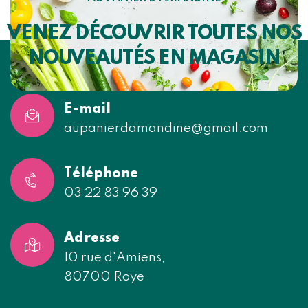
VENEZ DÉCOUVRIR TOUTES NOS
NOUVEAUTÉS EN MAGASIN
E-mail
aupanierdamandine@gmail.com
Téléphone
03 22 83 96 39
Adresse
10 rue d'Amiens,
80700 Roye