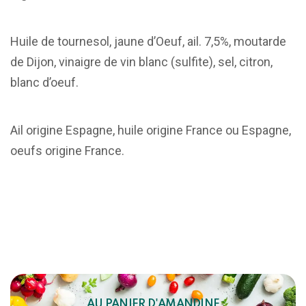
Huile de tournesol, jaune d’Oeuf, ail. 7,5%, moutarde
de Dijon, vinaigre de vin blanc (sulfite), sel, citron,
blanc d’oeuf.
Ail origine Espagne, huile origine France ou Espagne,
oeufs origine France.
AU PANIER D'AMANDINE