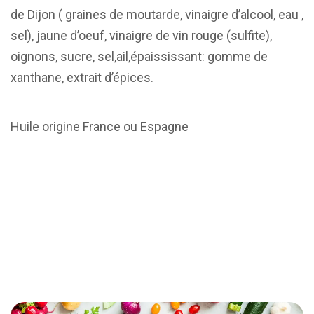
de Dijon ( graines de moutarde, vinaigre d’alcool, eau ,
sel), jaune d’oeuf, vinaigre de vin rouge (sulfite),
oignons, sucre, sel,ail,épaississant: gomme de
xanthane, extrait d’épices.
Huile origine France ou Espagne