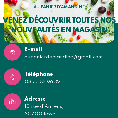
AU PANIER D'AMANDINE
VENEZ DÉCOUVRIR TOUTES NOS
NOUVEAUTÉS EN MAGASIN
E-mail
aupanierdamandine@gmail.com
Téléphone
03 22 83 96 39
Adresse
10 rue d'Amiens,
80700 Roye