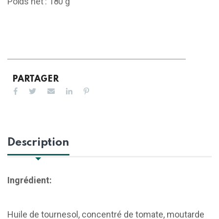
Poids net : 180 g
PARTAGER
Description
Ingrédient:
Huile de tournesol, concentré de tomate, moutarde