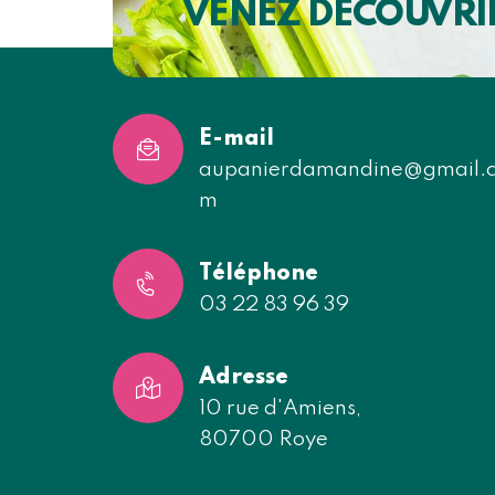
VENEZ DÉCOUVRI
E-mail
aupanierdamandine@gmail.
m
Téléphone
03 22 83 96 39
Adresse
10 rue d'Amiens,
80700 Roye