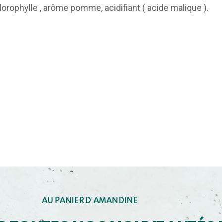
lorophylle , arôme pomme, acidifiant ( acide malique ).
AU PANIER D'AMANDINE