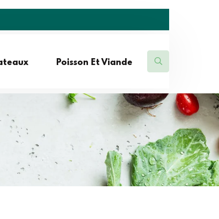
lateaux
Poisson Et Viande