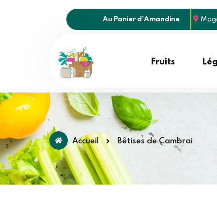
Au Panier d'Amandine
Maga
Fruits
Lé
Accueil
Bêtises de Cambrai