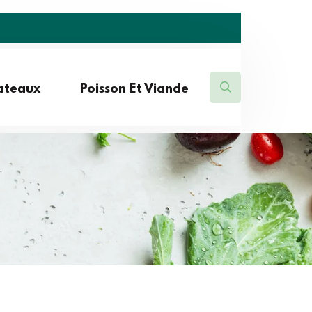
lateaux
Poisson Et Viande