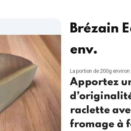
Brézain 
env.
La portion de 200g environ
Apportez u
d’originalit
raclette ave
fromage à f