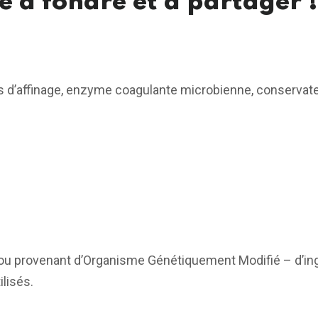
 à fondre et à partager !
ts d’affinage, enzyme coagulante microbienne, conservate
ou provenant d’Organisme Génétiquement Modifié – d’ing
lisés.