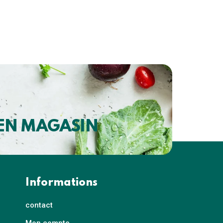
 EN MAGASIN
Informations
contact
Mon compte