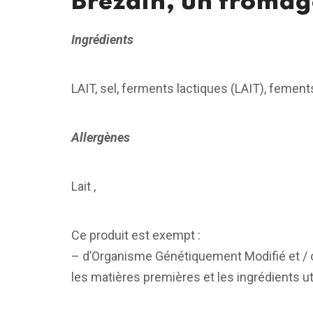
Brézain, un fromage
Ingrédients
LAIT, sel, ferments lactiques (LAIT), femen
Allergènes
Lait ,
Ce produit est exempt :
– d’Organisme Génétiquement Modifié et / 
les matières premières et les ingrédients uti