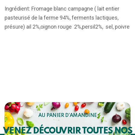
Ingrédient: Fromage blanc campagne ( lait entier
pasteurisé de la ferme 94%, ferments lactiques,
présure) ail 2%,oignon rouge 2%,persil2%, sel, poivre
AU PANIER D'AMANDINE
VENEZ DÉCOUVRIR TOUTES NOS