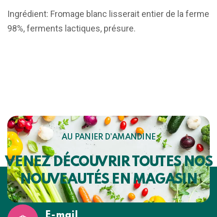
Ingrédient: Fromage blanc lisserait entier de la ferme
98%, ferments lactiques, présure.
AU PANIER D'AMANDINE
VENEZ DÉCOUVRIR TOUTES NOS
NOUVEAUTÉS EN MAGASIN
E-mail