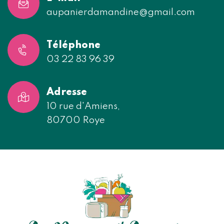
aupanierdamandine@gmail.com
Téléphone
03 22 83 96 39
Adresse
10 rue d'Amiens,
80700 Roye