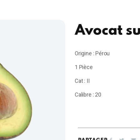
Avocat s
Origine : Pérou
1 Pièce
Cat : II
Calibre : 20