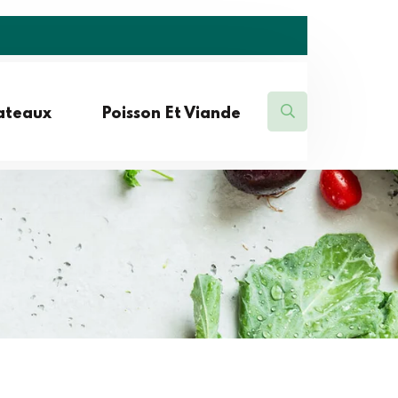
lateaux
Poisson Et Viande