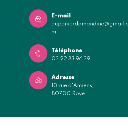
E-mail
aupanierdamandine@gmail.
m
Téléphone
03 22 83 96 39
Adresse
10 rue d'Amiens,
80700 Roye