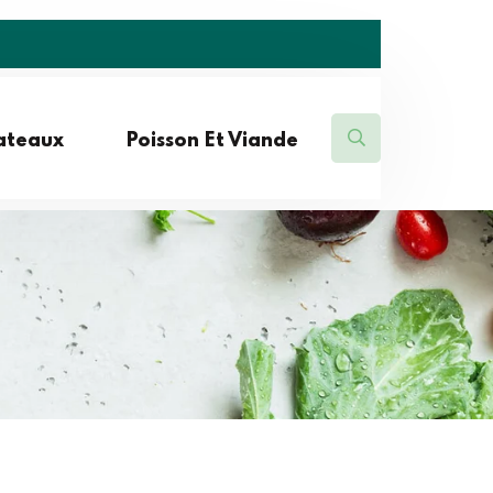
lateaux
Poisson Et Viande