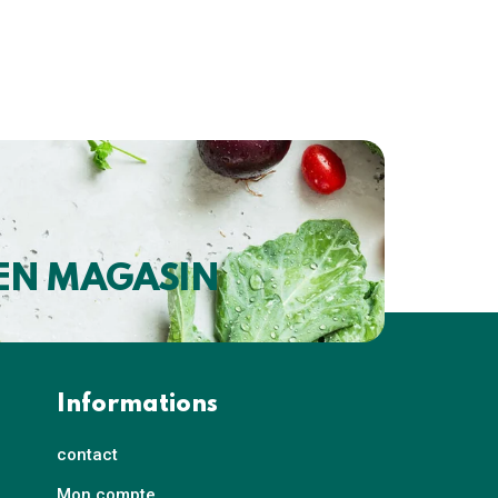
 EN MAGASIN
Informations
contact
Mon compte