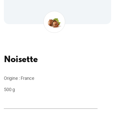
Noisette
Origine : France
500 g