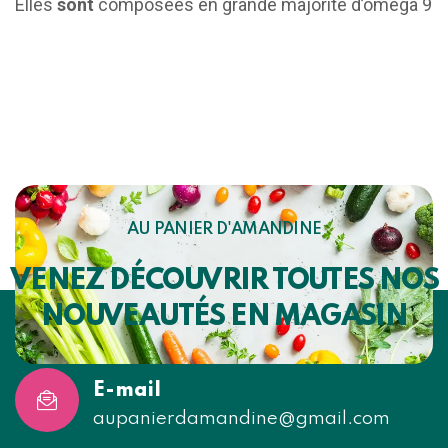
Elles
sont
composées en grande majorité d’oméga 9
AU PANIER D'AMANDINE
VENEZ DÉCOUVRIR TOUTES NOS
NOUVEAUTÉS EN MAGASIN
E-mail
aupanierdamandine@gmail.com