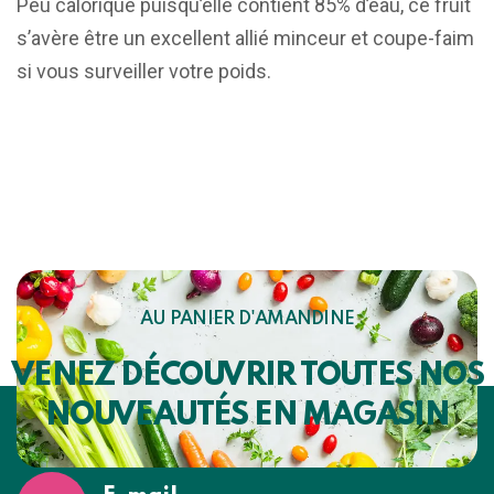
Peu calorique puisqu’elle contient 85% d’eau, ce fruit
s’avère être un excellent allié minceur et coupe-faim
si vous surveiller votre poids.
AU PANIER D'AMANDINE
VENEZ DÉCOUVRIR TOUTES NOS
NOUVEAUTÉS EN MAGASIN