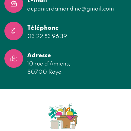
E-mail
aupanierdamandine@gmail.com
Téléphone
03 22 83 96 39
Adresse
10 rue d'Amiens,
80700 Roye