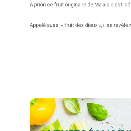
A priori ce fruit originaire de Malaisie est 
Appelé aussi « fruit des dieux », il se révèle