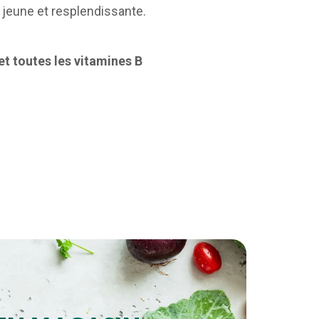
au jeune et resplendissante.
 et toutes les vitamines B