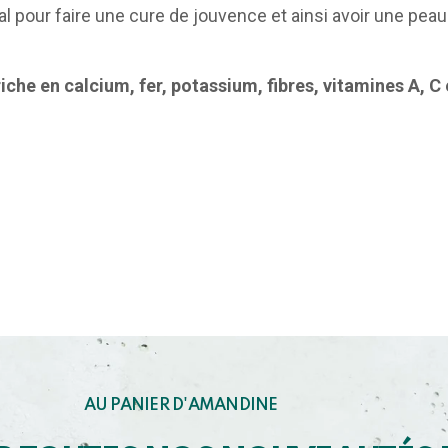
idéal pour faire une cure de jouvence et ainsi avoir une pe
riche en calcium, fer, potassium, fibres, vitamines A, C
AU PANIER D'AMANDINE