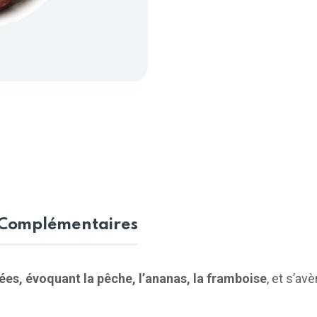
 Complémentaires
ées, évoquant la pêche, l’ananas, la framboise
, et s’av