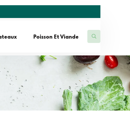
lateaux
Poisson Et Viande