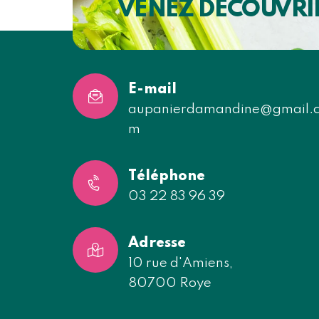
VENEZ DÉCOUVRI
E-mail
aupanierdamandine@gmail.
m
Téléphone
03 22 83 96 39
Adresse
10 rue d'Amiens,
80700 Roye