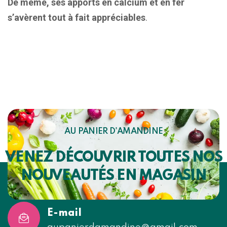
De même, ses apports en calcium et en fer
s’avèrent tout à fait appréciables
.
AU PANIER D'AMANDINE
VENEZ DÉCOUVRIR TOUTES NOS
NOUVEAUTÉS EN MAGASIN
E-mail