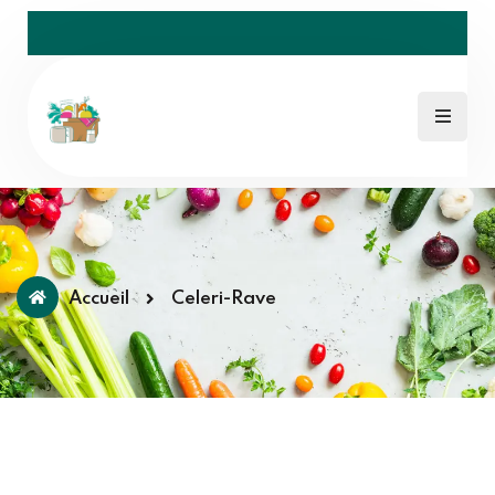
Accueil
Celeri-Rave