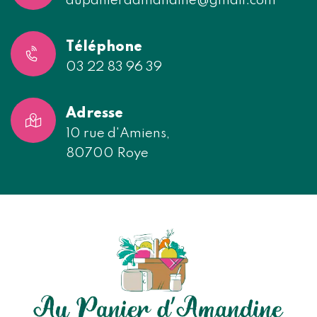
aupanierdamandine@gmail.com
Téléphone
03 22 83 96 39
Adresse
10 rue d'Amiens,
80700 Roye