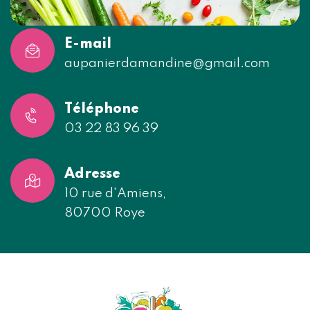
E-mail
aupanierdamandine@gmail.com
Téléphone
03 22 83 96 39
Adresse
10 rue d'Amiens,
80700 Roye