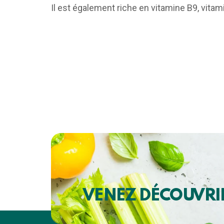
Il est également riche en vitamine B9, vitam
VENEZ DÉCOUVRI