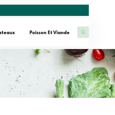
lateaux
Poisson Et Viande