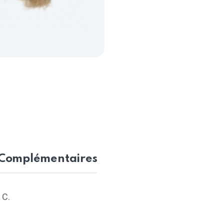
 Complémentaires
 C.