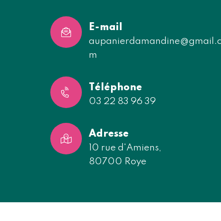
E-mail
aupanierdamandine@gmail.
m
Téléphone
03 22 83 96 39
Adresse
10 rue d'Amiens,
80700 Roye