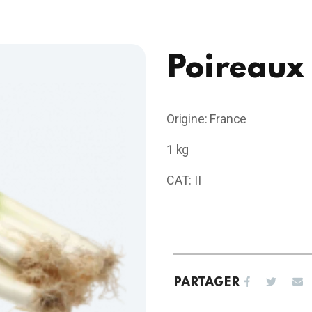
Poireaux
Origine: France
1 kg
CAT: II
PARTAGER