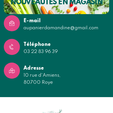
NOUVEAUTÉS EN MAGASIN
E-mail
aupanierdamandine@gmail.com
Téléphone
03 22 83 96 39
Adresse
10 rue d'Amiens,
80700 Roye