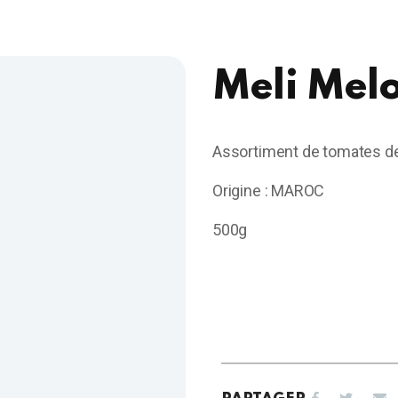
Meli Mel
Assortiment de tomates de 
Origine : MAROC
500g