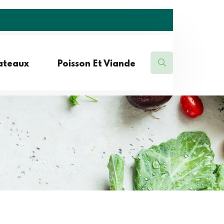
lateaux
Poisson Et Viande