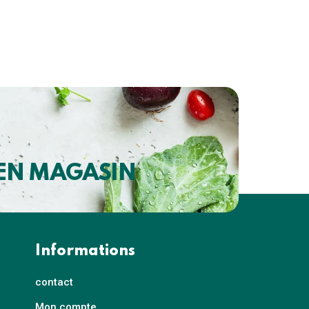
 EN MAGASIN
Informations
contact
Mon compte