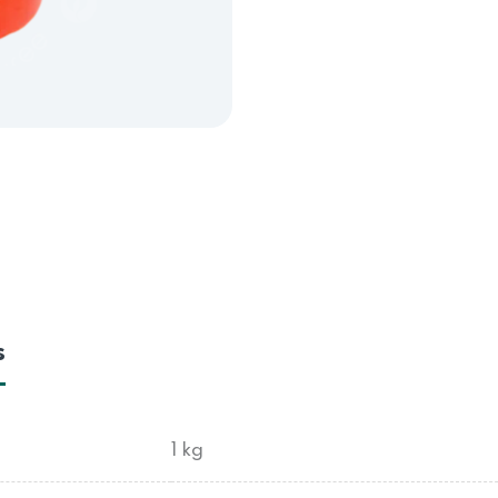
s
1 kg