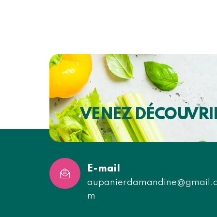
VENEZ DÉCOUVRI
E-mail
aupanierdamandine@gmail.
m