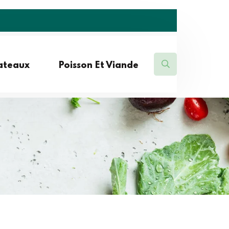
lateaux
Poisson Et Viande