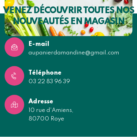
VENEZ DÉCOUVRIR TOUTES NOS
NOUVEAUTÉS EN MAGASIN
E-mail
aupanierdamandine@gmail.com
Téléphone
03 22 83 96 39
Adresse
10 rue d'Amiens,
80700 Roye