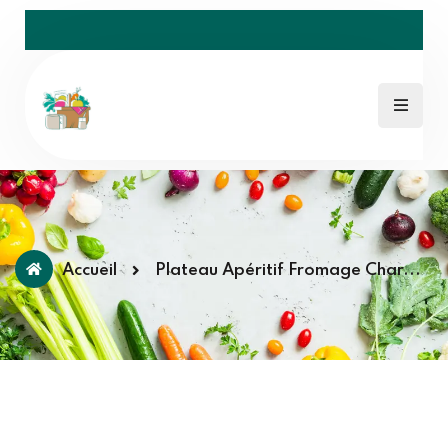
Accueil
Plateau Apéritif Fromage Char...