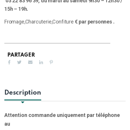
03 22 83 96 39, du mardi au samedi 9h30 – 12h30 /
15h – 19h.
Fromage,Charcuterie,Confiture
€ par personnes .
PARTAGER
Description
Attention commande uniquement par téléphone
au