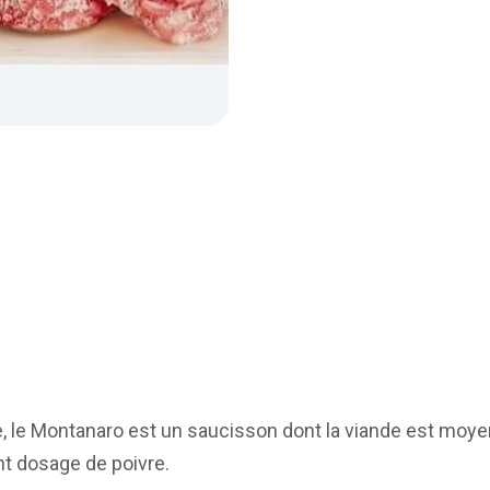
ne, le Montanaro est un saucisson dont la viande est moy
ant dosage de poivre.