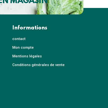
 EN MAGASIN
Informations
contact
Mon compte
Mentions légales
Conditions générales de vente