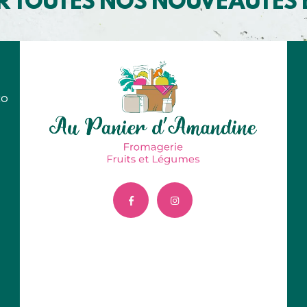
R TOUTES NOS NOUVEAUTÉS
co