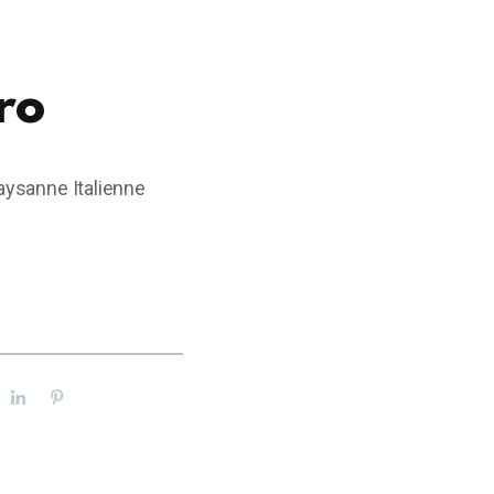
ro
paysanne Italienne