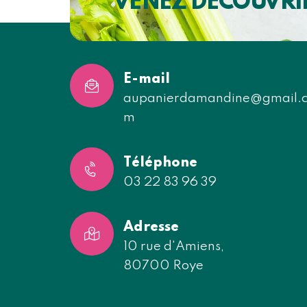
VENEZ DÉCOUVRI
E-mail
aupanierdamandine@gmail.
m
Téléphone
03 22 83 96 39
Adresse
10 rue d'Amiens,
80700 Roye