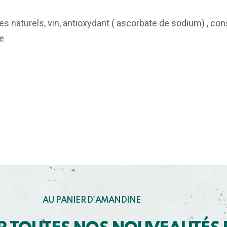
es naturels, vin, antioxydant ( ascorbate de sodium) , con
e
AU PANIER D'AMANDINE