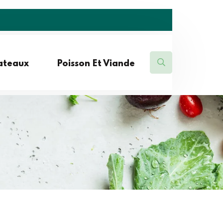
lateaux
Poisson Et Viande