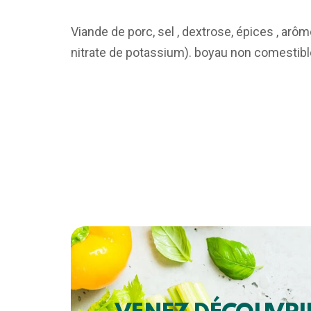
Viande de porc, sel , dextrose, épices , arôm
nitrate de potassium). boyau non comestibl