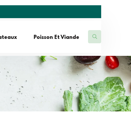
lateaux
Poisson Et Viande