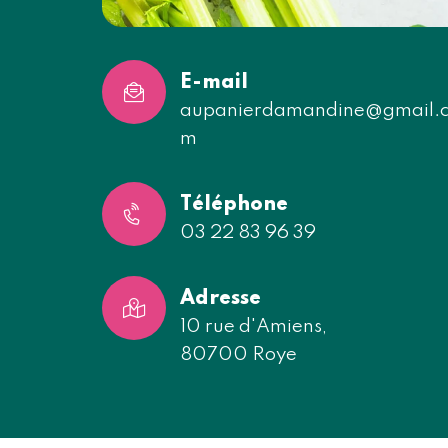
E-mail
aupanierdamandine@gmail.
m
Téléphone
03 22 83 96 39
Adresse
10 rue d'Amiens,
80700 Roye