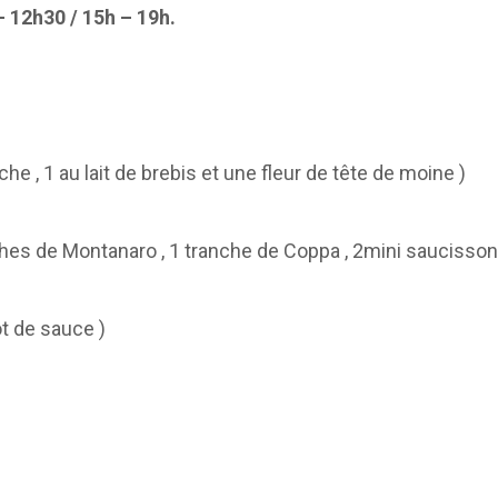
 12h30 / 15h – 19h.
che , 1 au lait de brebis et une fleur de tête de moine )
nches de Montanaro , 1 tranche de Coppa , 2mini saucisson
 de sauce )