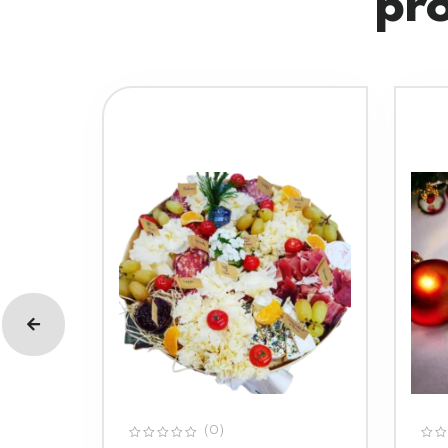
pro
(0)