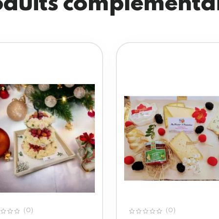
duits complémenta
(0)
(0)