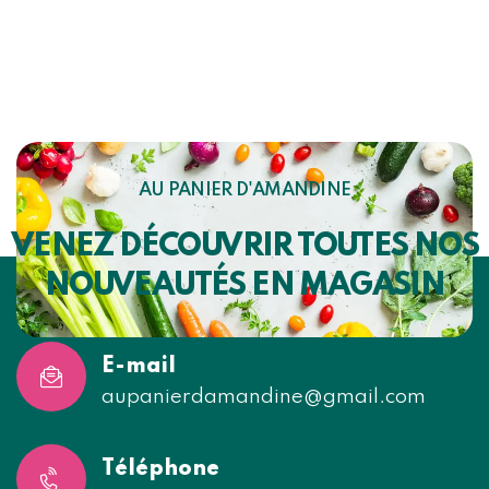
AU PANIER D'AMANDINE
VENEZ DÉCOUVRIR TOUTES NOS
NOUVEAUTÉS EN MAGASIN
E-mail
aupanierdamandine@gmail.com
Téléphone