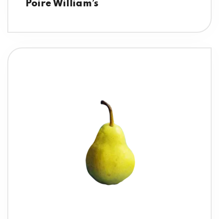
Poire William’s