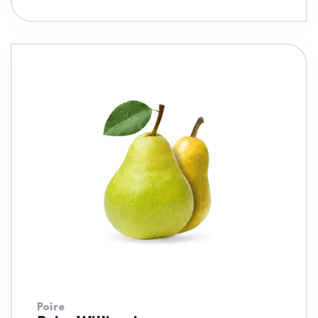
Poire