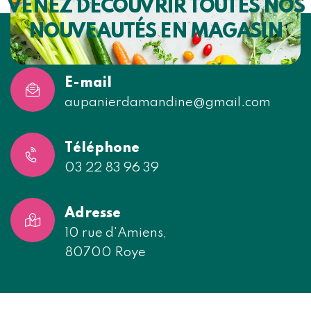
VENEZ DÉCOUVRIR TOUTES NOS
NOUVEAUTÉS EN MAGASIN
E-mail
aupanierdamandine@gmail.com
Téléphone
03 22 83 96 39
Adresse
10 rue d'Amiens,
80700 Roye