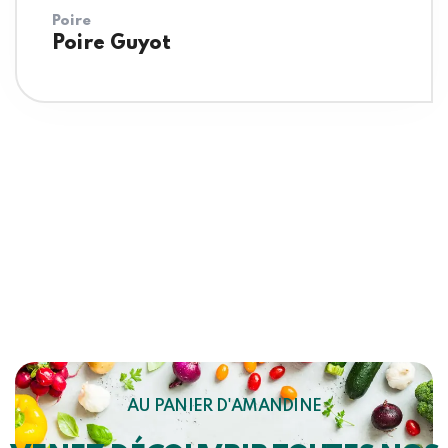
Poire
Poire Guyot
AU PANIER D'AMANDINE